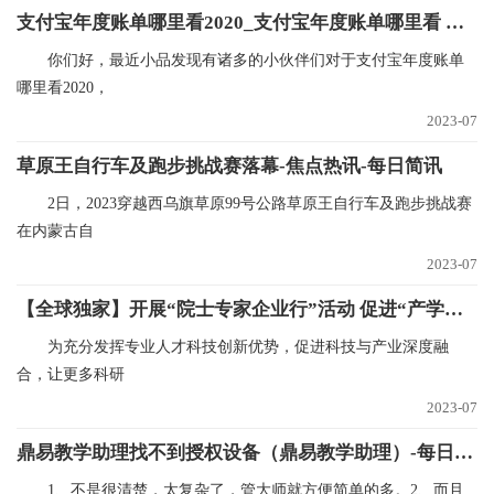
支付宝年度账单哪里看2020_支付宝年度账单哪里看 观焦点
你们好，最近小品发现有诸多的小伙伴们对于支付宝年度账单
哪里看2020，
2023-07
草原王自行车及跑步挑战赛落幕-焦点热讯-每日简讯
2日，2023穿越西乌旗草原99号公路草原王自行车及跑步挑战赛
在内蒙古自
2023-07
【全球独家】开展“院士专家企业行”活动 促进“产学研用”融合发展
为充分发挥专业人才科技创新优势，促进科技与产业深度融
合，让更多科研
2023-07
鼎易教学助理找不到授权设备（鼎易教学助理）-每日看点
1、不是很清楚，太复杂了，管大师就方便简单的多。2、而且