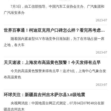
7月3日，由工信部指导、中国汽车工业协会主办、广汽集团和
广汽埃安承办
2023-07
世界百事通！柯迪亚克用户口碑怎么样？看完再考虑是否购买
随着国内紧凑型SUV市场竞争日渐加剧，为了在市场占据一席
之地，各大车
2023-07
天天速读：上海发布高温黄色预警！今天发得有点早
今天的高温黄色预警来得有点早！这才9点，上海中心气象台发
布高温黄色
2023-07
环球关注：新疆昌吉州吉木萨尔县3.8级地震
央视网消息：中国地震台网正式测定，07月04日07时48分在新
疆昌吉州吉木