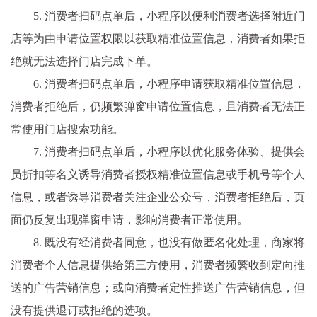
5. 消费者扫码点单后，小程序以便利消费者选择附近门
店等为由申请位置权限以获取精准位置信息，消费者如果拒
绝就无法选择门店完成下单。
6. 消费者扫码点单后，小程序申请获取精准位置信息，
消费者拒绝后，仍频繁弹窗申请位置信息，且消费者无法正
常使用门店搜索功能。
7. 消费者扫码点单后，小程序以优化服务体验、提供会
员折扣等名义诱导消费者授权精准位置信息或手机号等个人
信息，或者诱导消费者关注企业公众号，消费者拒绝后，页
面仍反复出现弹窗申请，影响消费者正常使用。
8. 既没有经消费者同意，也没有做匿名化处理，商家将
消费者个人信息提供给第三方使用，消费者频繁收到定向推
送的广告营销信息；或向消费者定性推送广告营销信息，但
没有提供退订或拒绝的选项。