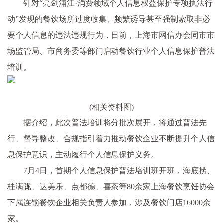
针对“亮剑浦江·消费领域个人信息权益保护专项执法行
动”发现的餐饮场所过度收集、频繁诱导甚至强制索取非必
要个人信息的违法违规行为，日前，上海市网信办会同市市
场监管局、市商务委等部门启动餐饮行业个人信息保护普法
培训。
(相关资料图)
据介绍，此次普法培训将分批次展开，将通过普法先
行、督导整改、合规指引着力推动餐饮企业不断提升个人信
息保护意识，主动履行个人信息保护义务。
7月4日，首期个人信息保护普法培训班开班，海底捞、
桂满陇、达美乐、点都德、喜茶等80余家上海餐饮烹饪协会
下属连锁餐饮企业相关负责人参加，涉及餐饮门店16000余
家。