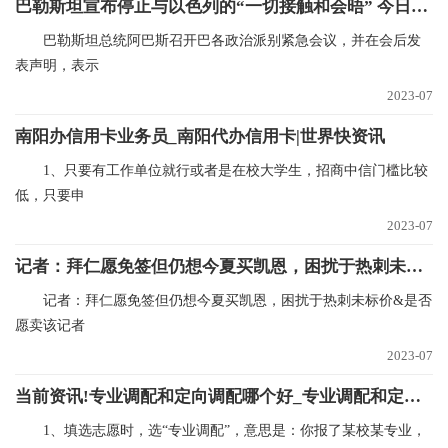
巴勒斯坦宣布停止与以色列的“一切接触和会晤” 今日热讯
巴勒斯坦总统阿巴斯召开巴各政治派别紧急会议，并在会后发
表声明，表示
2023-07
南阳办信用卡业务员_南阳代办信用卡|世界快资讯
1、只要有工作单位就行或者是在校大学生，招商中信门槛比较
低，只要申
2023-07
记者：拜仁愿免签但仍想今夏买凯恩，困扰于热刺未标价&是否愿卖_今日热搜
记者：拜仁愿免签但仍想今夏买凯恩，困扰于热刺未标价&是否
愿卖该记者
2023-07
当前资讯!专业调配和定向调配哪个好_专业调配和定向调配
1、填选志愿时，选“专业调配”，意思是：你报了某校某专业，