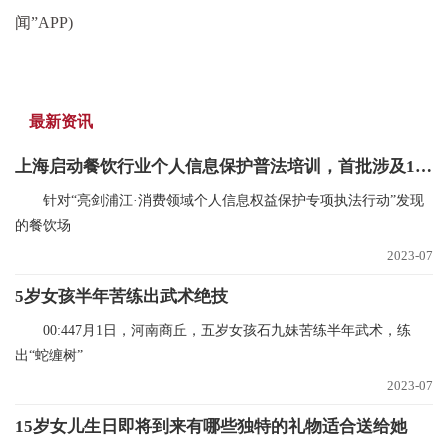
闻”APP)
最新资讯
上海启动餐饮行业个人信息保护普法培训，首批涉及1.6万家门店 全球百事通
针对“亮剑浦江·消费领域个人信息权益保护专项执法行动”发现
的餐饮场
2023-07
5岁女孩半年苦练出武术绝技
00:447月1日，河南商丘，五岁女孩石九妹苦练半年武术，练
出“蛇缠树”
2023-07
15岁女儿生日即将到来有哪些独特的礼物适合送给她