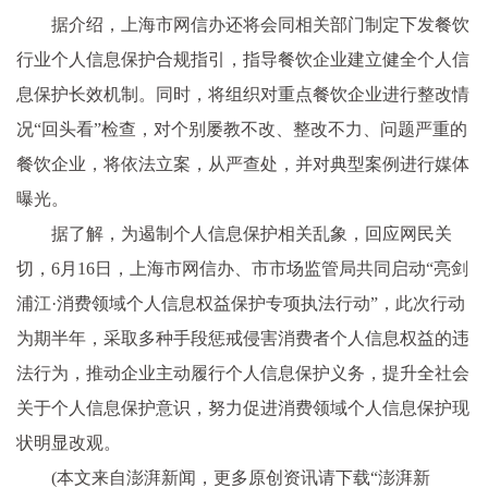
据介绍，上海市网信办还将会同相关部门制定下发餐饮
行业个人信息保护合规指引，指导餐饮企业建立健全个人信
息保护长效机制。同时，将组织对重点餐饮企业进行整改情
况“回头看”检查，对个别屡教不改、整改不力、问题严重的
餐饮企业，将依法立案，从严查处，并对典型案例进行媒体
曝光。
据了解，为遏制个人信息保护相关乱象，回应网民关
切，6月16日，上海市网信办、市市场监管局共同启动“亮剑
浦江·消费领域个人信息权益保护专项执法行动”，此次行动
为期半年，采取多种手段惩戒侵害消费者个人信息权益的违
法行为，推动企业主动履行个人信息保护义务，提升全社会
关于个人信息保护意识，努力促进消费领域个人信息保护现
状明显改观。
(本文来自澎湃新闻，更多原创资讯请下载“澎湃新