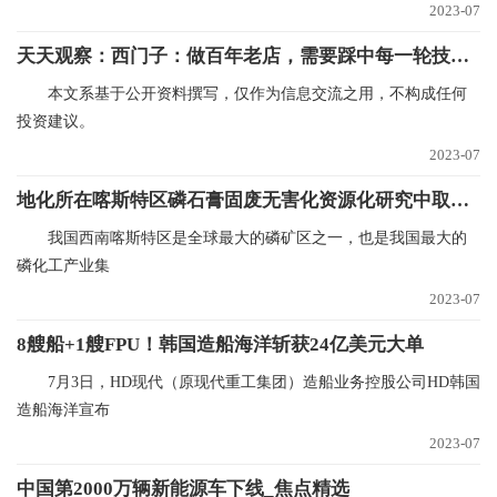
2023-07
天天观察：西门子：做百年老店，需要踩中每一轮技术浪潮
本文系基于公开资料撰写，仅作为信息交流之用，不构成任何
投资建议。
2023-07
地化所在喀斯特区磷石膏固废无害化资源化研究中取得进展_当前快报
我国西南喀斯特区是全球最大的磷矿区之一，也是我国最大的
磷化工产业集
2023-07
8艘船+1艘FPU！韩国造船海洋斩获24亿美元大单
7月3日，HD现代（原现代重工集团）造船业务控股公司HD韩国
造船海洋宣布
2023-07
中国第2000万辆新能源车下线_焦点精选