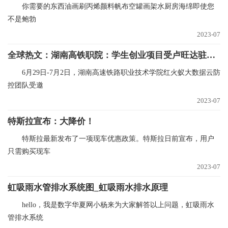
你需要的东西油画刷丙烯颜料帆布空罐画架水厨房海绵即使您
不是鲍勃
2023-07
全球热文：湖南高铁职院：学生创业项目受卢旺达驻华大使点赞
6月29日-7月2日，湖南高速铁路职业技术学院红火蚁大数据云防
控团队受邀
2023-07
特斯拉宣布：大降价！
特斯拉最新发布了一项现车优惠政策。特斯拉日前宣布，用户
只需购买现车
2023-07
虹吸雨水管排水系统图_虹吸雨水排水原理
hello，我是数字华夏网小杨来为大家解答以上问题，虹吸雨水
管排水系统