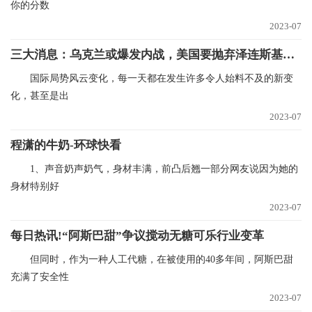
你的分数
2023-07
三大消息：乌克兰或爆发内战，美国要抛弃泽连斯基，耶伦将访华
国际局势风云变化，每一天都在发生许多令人始料不及的新变
化，甚至是出
2023-07
程潇的牛奶-环球快看
1、声音奶声奶气，身材丰满，前凸后翘一部分网友说因为她的
身材特别好
2023-07
每日热讯!“阿斯巴甜”争议搅动无糖可乐行业变革
但同时，作为一种人工代糖，在被使用的40多年间，阿斯巴甜
充满了安全性
2023-07