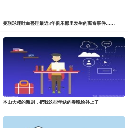
曼联球迷吐血整理最近3年俱乐部里发生的离奇事件……
本山大叔的新剧，把我这些年缺的春晚给补上了