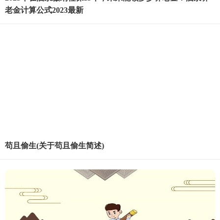
老金计算公式2023最新
苟且偷生(关于苟且偷生简述)