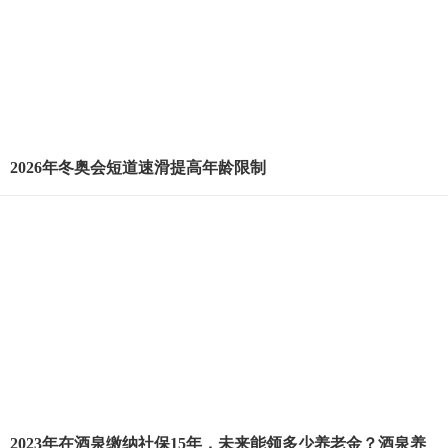
2026年冬奥会短道速滑提高年龄限制
2023年在酒泉缴纳社保15年，未来能领多少养老金？酒泉养