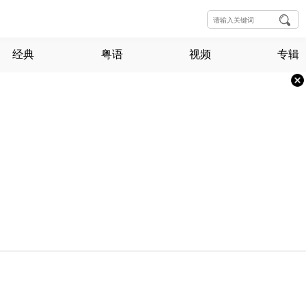
经典
粤语
视频
专辑