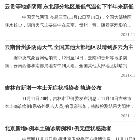
云贵等地多阴雨 东北部分地区最低气温创下半年来新低
中国天气网讯 今起三天(11月12日至14日)，全国大部地区
降水较少，阴雨天气主要集中在云南、贵州一带。随着寒潮影响结
束，多地气温进入
2021-11
云南贵州多阴雨天气 全国其他大部地区以晴到多云为主
据中央气象台网站消息，12日至14日，云南和贵州等地多阴
雨，云南西部和南部局地有中到大雨。全国其他大部地区以晴到多
云为主。未来三天具体
2021-11
吉林市新增一本土无症状感染者 轨迹公布
11月11日23时，吉林市卫健委发布消息：11月10日吉林市
本土确诊病例(系省外返吉人员)的母亲张某，核酸检测结果为阳性，
经专家会诊定为无
2021-11
北京新增6例本土确诊病例和1例无症状感染者
中新网11月12日电 据北京卫健委官方微博消息，11月11日0