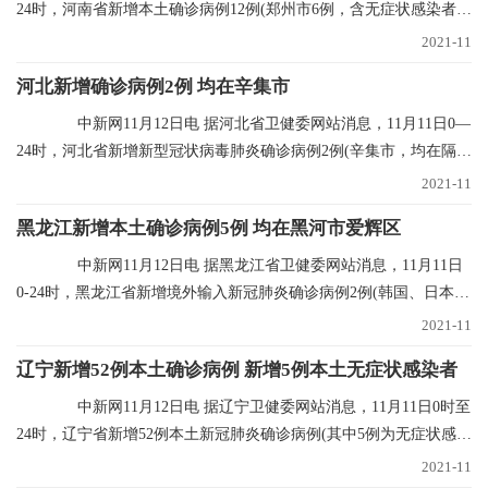
24时，河南省新增本土确诊病例12例(郑州市6例，含无症状感染者转
确诊病例5例；
2021-11
河北新增确诊病例2例 均在辛集市
中新网11月12日电 据河北省卫健委网站消息，11月11日0—
24时，河北省新增新型冠状病毒肺炎确诊病例2例(辛集市，均在隔离
点发现)，无新
2021-11
黑龙江新增本土确诊病例5例 均在黑河市爱辉区
中新网11月12日电 据黑龙江省卫健委网站消息，11月11日
0-24时，黑龙江省新增境外输入新冠肺炎确诊病例2例(韩国、日本输
入各1例)；新增
2021-11
辽宁新增52例本土确诊病例 新增5例本土无症状感染者
中新网11月12日电 据辽宁卫健委网站消息，11月11日0时至
24时，辽宁省新增52例本土新冠肺炎确诊病例(其中5例为无症状感染
者转归)、新增
2021-11