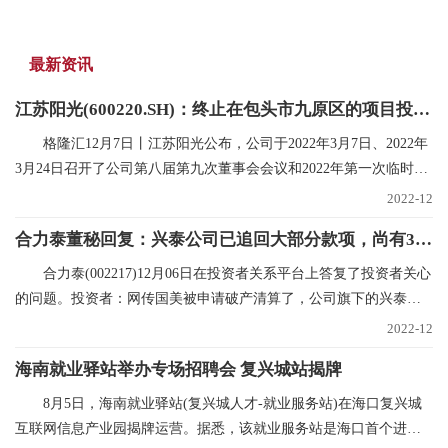
最新资讯
江苏阳光(600220.SH)：终止在包头市九原区的项目投资规划
格隆汇12月7日丨江苏阳光公布，公司于2022年3月7日、2022年
3月24日召开了公司第八届第九次董事会会议和2022年第一次临时股
东大会，审议在内蒙
2022-12
合力泰董秘回复：兴泰公司已追回大部分款项，尚有300多万未支付，已申请财产保全|世界焦点
合力泰(002217)12月06日在投资者关系平台上答复了投资者关心
的问题。投资者：网传国美被申请破产清算了，公司旗下的兴泰和
国美也有合作，在网
2022-12
海南就业驿站举办专场招聘会 复兴城站揭牌
8月5日，海南就业驿站(复兴城人才-就业服务站)在海口复兴城
互联网信息产业园揭牌运营。据悉，该就业服务站是海口首个进驻