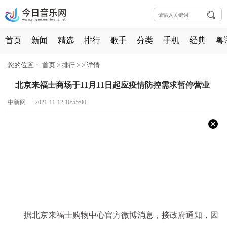
首页
新闻
精选
排行
歌手
分类
手机
经典
粤
您的位置：
首页
>
排行
> >
详情
北京来福士商场于11月11日起应疫情防控需求暂停营业
中新网 2021-11-12 10:55:00
据北京来福士购物中心官方微博消息，接政府通知，因