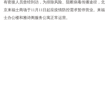
有密接人员曾经到访，为排除风险、阻断病毒传播途径，北
京来福士商场于11月11日起应疫情防控需求暂停营业。来福
士办公楼和雅诗阁服务公寓正常运营。