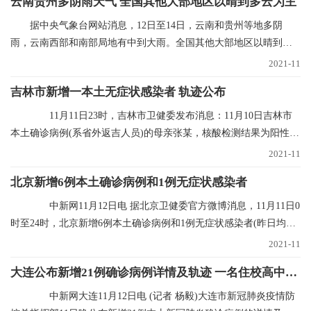
云南贵州多阴雨天气 全国其他大部地区以晴到多云为主
据中央气象台网站消息，12日至14日，云南和贵州等地多阴
雨，云南西部和南部局地有中到大雨。全国其他大部地区以晴到多
云为主。未来三天具体
2021-11
吉林市新增一本土无症状感染者 轨迹公布
11月11日23时，吉林市卫健委发布消息：11月10日吉林市
本土确诊病例(系省外返吉人员)的母亲张某，核酸检测结果为阳性，
经专家会诊定为无
2021-11
北京新增6例本土确诊病例和1例无症状感染者
中新网11月12日电 据北京卫健委官方微博消息，11月11日0
时至24时，北京新增6例本土确诊病例和1例无症状感染者(昨日均已
通报)，无新增
2021-11
大连公布新增21例确诊病例详情及轨迹 一名住校高中生确诊
中新网大连11月12日电 (记者 杨毅)大连市新冠肺炎疫情防