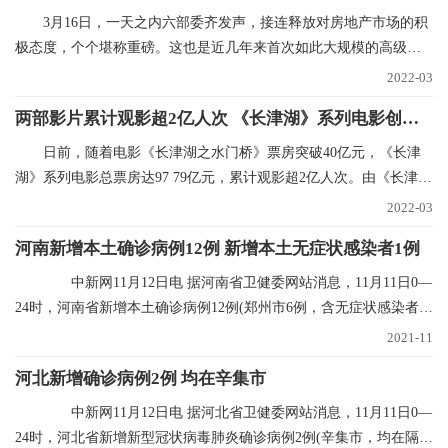
3月16日，一天之内六部委齐发声，接连释放对房地产市场的积
极态度，个个堪称重磅。这也是近几年来首次如此大规模的高级别
集中表态，风向标
2022-03
两部影片累计观影超2亿人次 《长津湖》系列电影创纪录
日前，随着电影《长津湖之水门桥》票房突破40亿元，《长津
湖》系列电影总票房达97 79亿元，累计观影超2亿人次。由《长津
湖》和《长津湖之水
2022-03
河南新增本土确诊病例12例 新增本土无症状感染者1例
中新网11月12日电 据河南省卫健委网站消息，11月11日0—
24时，河南省新增本土确诊病例12例(郑州市6例，含无症状感染者转
确诊病例5例；
2021-11
河北新增确诊病例2例 均在辛集市
中新网11月12日电 据河北省卫健委网站消息，11月11日0—
24时，河北省新增新型冠状病毒肺炎确诊病例2例(辛集市，均在隔离