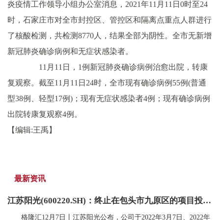
炎疫情工作领导小组办公室消息，2021年11月11日0时至24
时，石家庄市对全市封控区、管控区和隔离点重点人群进行
了核酸检测，共检测8770人，结果全部为阴性。全市无新增
新冠肺炎确诊病例和无症状感染者。
11月11日，1例新冠肺炎确诊病例治愈出院，转康
复观察。截至11月11日24时，全市现有确诊病例55例(普通
型38例、轻型17例)；现有无症状感染者4例；现有确诊病例
出院转康复观察4例。
【编辑:王禹】
最新资讯
江苏阳光(600220.SH)：终止在包头市九原区的项目投资规划
格隆汇12月7日丨江苏阳光公布，公司于2022年3月7日、2022年