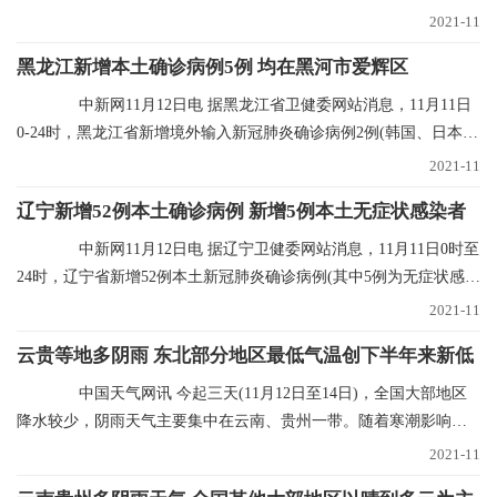
点发现)，无新
2021-11
黑龙江新增本土确诊病例5例 均在黑河市爱辉区
中新网11月12日电 据黑龙江省卫健委网站消息，11月11日
0-24时，黑龙江省新增境外输入新冠肺炎确诊病例2例(韩国、日本输
入各1例)；新增
2021-11
辽宁新增52例本土确诊病例 新增5例本土无症状感染者
中新网11月12日电 据辽宁卫健委网站消息，11月11日0时至
24时，辽宁省新增52例本土新冠肺炎确诊病例(其中5例为无症状感染
者转归)、新增
2021-11
云贵等地多阴雨 东北部分地区最低气温创下半年来新低
中国天气网讯 今起三天(11月12日至14日)，全国大部地区
降水较少，阴雨天气主要集中在云南、贵州一带。随着寒潮影响结
束，多地气温进入
2021-11