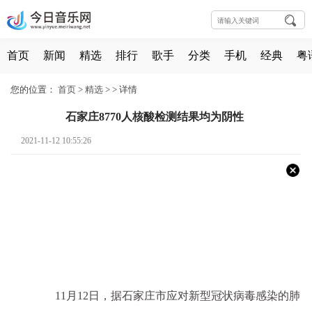
首页
新闻
精选
排行
歌手
分类
手机
经典
粤
您的位置：
首页
>
精选
> >
详情
石家庄8770人核酸检测结果均为阴性
2021-11-12 10:55:26
11月12日，据石家庄市应对新型冠状病毒感染的肺