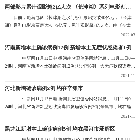
两部影片累计观影超2亿人次 《长津湖》系列电影创纪录
日前，随着电影《长津湖之水门桥》票房突破40亿元，《长津
湖》系列电影总票房达97 79亿元，累计观影超2亿人次。由《长津
湖》和《长津湖之水
2022-03
河南新增本土确诊病例12例 新增本土无症状感染者1例
中新网11月12日电 据河南省卫健委网站消息，11月11日0—
24时，河南省新增本土确诊病例12例(郑州市6例，含无症状感染者转
确诊病例5例；
2021-11
河北新增确诊病例2例 均在辛集市
中新网11月12日电 据河北省卫健委网站消息，11月11日0—
24时，河北省新增新型冠状病毒肺炎确诊病例2例(辛集市，均在隔离
点发现)，无新
2021-11
黑龙江新增本土确诊病例5例 均在黑河市爱辉区
中新网11月12日电 据黑龙江省卫健委网站消息，11月11日