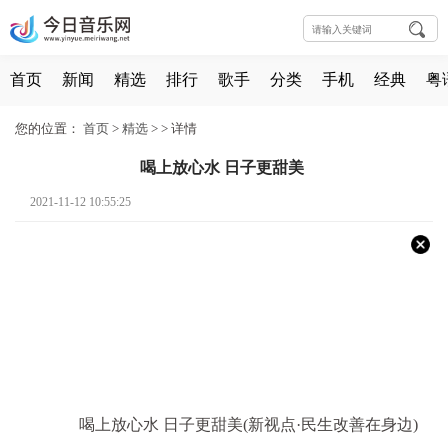
首页
新闻
精选
排行
歌手
分类
手机
经典
粤
您的位置：
首页
>
精选
> >
详情
喝上放心水 日子更甜美
2021-11-12 10:55:25
喝上放心水 日子更甜美(新视点·民生改善在身边)