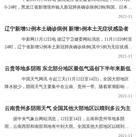
0-24时，黑龙江省新增境外输入新冠肺炎确诊病例2例(韩国、日本输
入各1例)；新增
2021-11
辽宁新增52例本土确诊病例 新增5例本土无症状感染者
中新网11月12日电 据辽宁卫健委网站消息，11月11日0时至
24时，辽宁省新增52例本土新冠肺炎确诊病例(其中5例为无症状感染
者转归)、新增
2021-11
云贵等地多阴雨 东北部分地区最低气温创下半年来新低
中国天气网讯 今起三天(11月12日至14日)，全国大部地区
降水较少，阴雨天气主要集中在云南、贵州一带。随着寒潮影响结
束，多地气温进入
2021-11
云南贵州多阴雨天气 全国其他大部地区以晴到多云为主
据中央气象台网站消息，12日至14日，云南和贵州等地多阴
雨，云南西部和南部局地有中到大雨。全国其他大部地区以晴到多
云为主。未来三天具体
2021-11