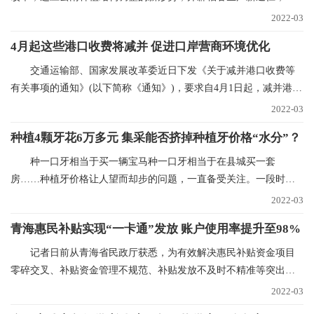
定稻谷生产，确保口
2022-03
4月起这些港口收费将减并 促进口岸营商环境优化
交通运输部、国家发展改革委近日下发《关于减并港口收费等
有关事项的通知》(以下简称《通知》)，要求自4月1日起，减并港口
经营服务性收费项
2022-03
种植4颗牙花6万多元 集采能否挤掉种植牙价格“水分”？
种一口牙相当于买一辆宝马种一口牙相当于在县城买一套
房……种植牙价格让人望而却步的问题，一直备受关注。一段时间
以来，心脏支架、人工关
2022-03
青海惠民补贴实现“一卡通”发放 账户使用率提升至98%
记者日前从青海省民政厅获悉，为有效解决惠民补贴资金项目
零碎交叉、补贴资金管理不规范、补贴发放不及时不精准等突出问
题，青海已实现惠民
2022-03