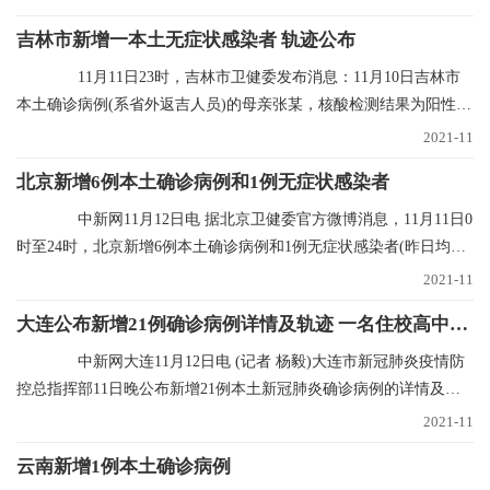
吉林市新增一本土无症状感染者 轨迹公布
11月11日23时，吉林市卫健委发布消息：11月10日吉林市
本土确诊病例(系省外返吉人员)的母亲张某，核酸检测结果为阳性，
经专家会诊定为无
2021-11
北京新增6例本土确诊病例和1例无症状感染者
中新网11月12日电 据北京卫健委官方微博消息，11月11日0
时至24时，北京新增6例本土确诊病例和1例无症状感染者(昨日均已
通报)，无新增
2021-11
大连公布新增21例确诊病例详情及轨迹 一名住校高中生确诊
中新网大连11月12日电 (记者 杨毅)大连市新冠肺炎疫情防
控总指挥部11日晚公布新增21例本土新冠肺炎确诊病例的详情及行
程轨迹，其中1
2021-11
云南新增1例本土确诊病例