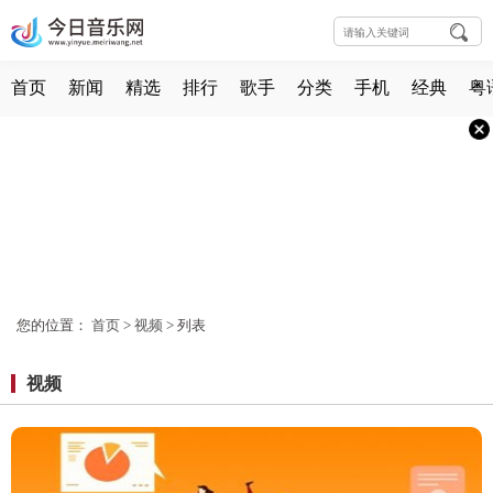
首页
新闻
精选
排行
歌手
分类
手机
经典
粤
您的位置：
首页
>
视频
> 列表
视频