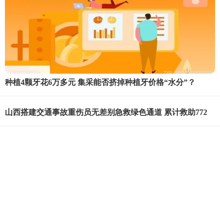
种植4颗牙花6万多元 集采能否挤掉种植牙价格“水分”？
山西搭建交通事故重伤员无差别急救绿色通道 累计救助772