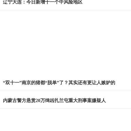
辽宁大连：今日新增十一个中风险地区
“双十一”南京的猪都“脱单”了？其实还有更让人嫉妒的
内蒙古警方悬赏20万缉凶扎兰屯重大刑事案嫌疑人