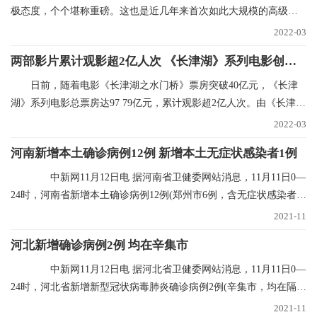
极态度，个个堪称重磅。这也是近几年来首次如此大规模的高级别
集中表态，风向标
2022-03
两部影片累计观影超2亿人次 《长津湖》系列电影创纪录
日前，随着电影《长津湖之水门桥》票房突破40亿元，《长津
湖》系列电影总票房达97 79亿元，累计观影超2亿人次。由《长津
湖》和《长津湖之水
2022-03
河南新增本土确诊病例12例 新增本土无症状感染者1例
中新网11月12日电 据河南省卫健委网站消息，11月11日0—
24时，河南省新增本土确诊病例12例(郑州市6例，含无症状感染者转
确诊病例5例；
2021-11
河北新增确诊病例2例 均在辛集市
中新网11月12日电 据河北省卫健委网站消息，11月11日0—
24时，河北省新增新型冠状病毒肺炎确诊病例2例(辛集市，均在隔离
点发现)，无新
2021-11