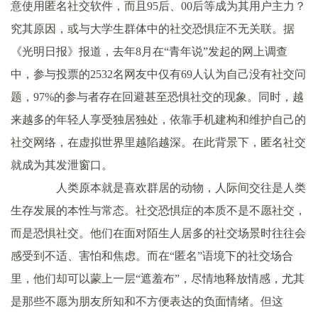
意使用匿名社交软件，而且95后、00后等成为其用户主力？
究其原因，或与大学生群体中的社交恐惧症不无关联。据
《光明日报》报道，去年8月在“青年说”发起的网上调查
中，参与投票的2532名网友中仅有69人认为自己没有社交问
题，97%的参与者存在回避甚至恐惧社交的现象。同时，越
来越多的年轻人享受独居独处，依靠手机建构和维护自己的
社交网络，在虚拟世界里越陷越深。在此背景下，匿名社交
就成为其发泄窗口。
人类原本就是喜欢群居的动物，人际间交往是人类
生存发展的本性与常态。社交恐惧症的本质不是不愿社交，
而是恐惧社交。他们在面对陌生人居多的社交场景时往往会
感受到不适、害怕和焦虑。而在“匿名”语境下的社交场合
里，他们却可以蒙上一层“遮羞布”，尽情地释放情感，尤其
是那些不愿为朋友所知和不方便表达的负面情绪。但这