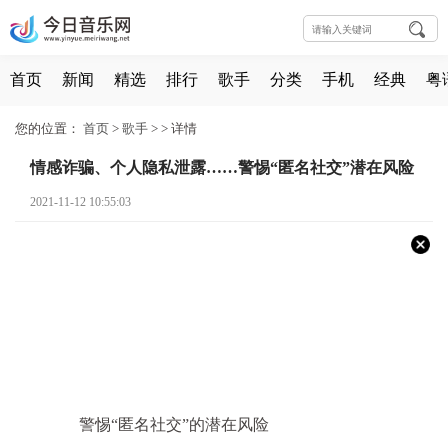
首页
新闻
精选
排行
歌手
分类
手机
经典
粤
您的位置：
首页
>
歌手
> >
详情
情感诈骗、个人隐私泄露……警惕“匿名社交”潜在风险
2021-11-12 10:55:03
警惕“匿名社交”的潜在风险