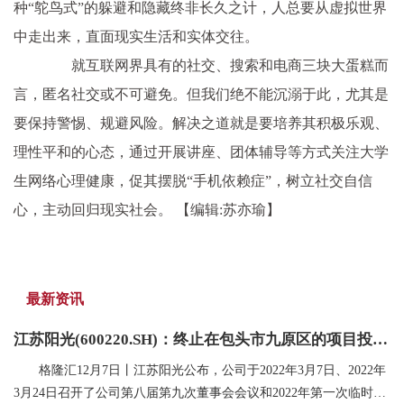
种“鸵鸟式”的躲避和隐藏终非长久之计，人总要从虚拟世界
中走出来，直面现实生活和实体交往。
就互联网界具有的社交、搜索和电商三块大蛋糕而
言，匿名社交或不可避免。但我们绝不能沉溺于此，尤其是
要保持警惕、规避风险。解决之道就是要培养其积极乐观、
理性平和的心态，通过开展讲座、团体辅导等方式关注大学
生网络心理健康，促其摆脱“手机依赖症”，树立社交自信
心，主动回归现实社会。
【编辑:苏亦瑜】
最新资讯
江苏阳光(600220.SH)：终止在包头市九原区的项目投资规划
格隆汇12月7日丨江苏阳光公布，公司于2022年3月7日、2022年
3月24日召开了公司第八届第九次董事会会议和2022年第一次临时股