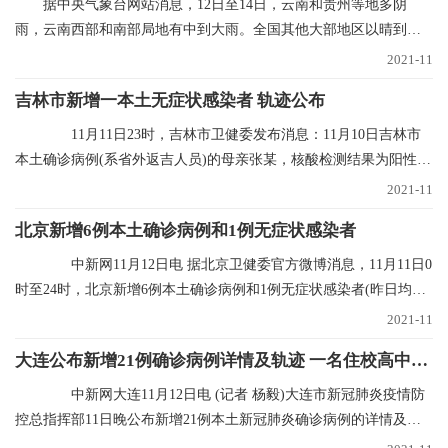
据中央气象台网站消息，12日至14日，云南和贵州等地多阴
雨，云南西部和南部局地有中到大雨。全国其他大部地区以晴到多
云为主。未来三天具体
2021-11
吉林市新增一本土无症状感染者 轨迹公布
11月11日23时，吉林市卫健委发布消息：11月10日吉林市
本土确诊病例(系省外返吉人员)的母亲张某，核酸检测结果为阳性，
经专家会诊定为无
2021-11
北京新增6例本土确诊病例和1例无症状感染者
中新网11月12日电 据北京卫健委官方微博消息，11月11日0
时至24时，北京新增6例本土确诊病例和1例无症状感染者(昨日均已
通报)，无新增
2021-11
大连公布新增21例确诊病例详情及轨迹 一名住校高中生确诊
中新网大连11月12日电 (记者 杨毅)大连市新冠肺炎疫情防
控总指挥部11日晚公布新增21例本土新冠肺炎确诊病例的详情及行
程轨迹，其中1