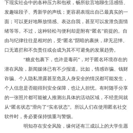
下现实社会中的各种压力和包袱，畅所欲言地聊生活感悟、
发趣味段子、秀新学的声线；更容易表现出自己最真实的一
面；可以更好地释放情感、表达自我，甚至可以发泄负面情
绪等等。不过，这种轻松与便利却是附有“匿名”前提的。自
由与纪律往往是相对的，受“匿名”阴暗的裹挟，肆无忌惮、
口无遮拦和不负责任或会成为其不可避免的发展趋势。
“糖皮包裹下，也许是毒药”，对于匿名环境存在的
潜在风险，新闻媒体已有不少报道。比如，情感诈骗、钱财
诈骗、个人隐私泄露甚至危及人身安全的情况都可能发生，
个人信息是否能得到安全保障，也让人担忧。有时随手分享
的一张照片都可能被人推测出具体的活动区域，不经意间就
从“匿名状态”滑向了“实名状态”。所以人们在使用匿名社交
软件时，务必要保持慎重与警惕。
明知存在安全风险，缘何还有三成以上的大学生愿