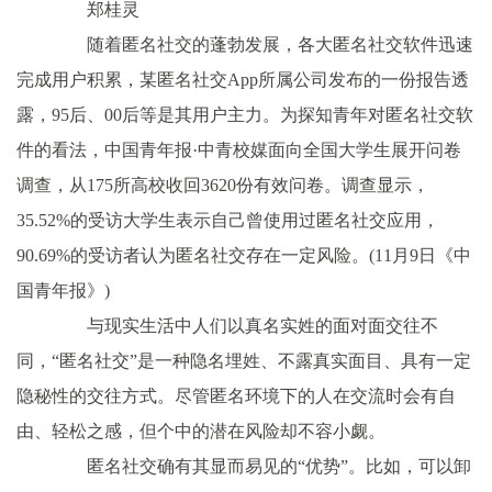
郑桂灵
随着匿名社交的蓬勃发展，各大匿名社交软件迅速
完成用户积累，某匿名社交App所属公司发布的一份报告透
露，95后、00后等是其用户主力。为探知青年对匿名社交软
件的看法，中国青年报·中青校媒面向全国大学生展开问卷
调查，从175所高校收回3620份有效问卷。调查显示，
35.52%的受访大学生表示自己曾使用过匿名社交应用，
90.69%的受访者认为匿名社交存在一定风险。(11月9日《中
国青年报》)
与现实生活中人们以真名实姓的面对面交往不
同，“匿名社交”是一种隐名埋姓、不露真实面目、具有一定
隐秘性的交往方式。尽管匿名环境下的人在交流时会有自
由、轻松之感，但个中的潜在风险却不容小觑。
匿名社交确有其显而易见的“优势”。比如，可以卸