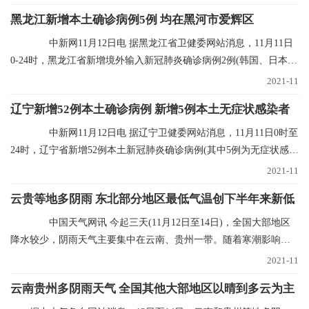
黑龙江新增本土确诊病例5例 均在黑河市爱辉区
中新网11月12日电 据黑龙江省卫健委网站消息，11月11日
0-24时，黑龙江省新增境外输入新冠肺炎确诊病例2例(韩国、日本输
入各1例)；新增
2021-11
辽宁新增52例本土确诊病例 新增5例本土无症状感染者
中新网11月12日电 据辽宁卫健委网站消息，11月11日0时至
24时，辽宁省新增52例本土新冠肺炎确诊病例(其中5例为无症状感染
者转归)、新增
2021-11
云贵等地多阴雨 东北部分地区最低气温创下半年来新低
中国天气网讯 今起三天(11月12日至14日)，全国大部地区
降水较少，阴雨天气主要集中在云南、贵州一带。随着寒潮影响结
束，多地气温进入
2021-11
云南贵州多阴雨天气 全国其他大部地区以晴到多云为主