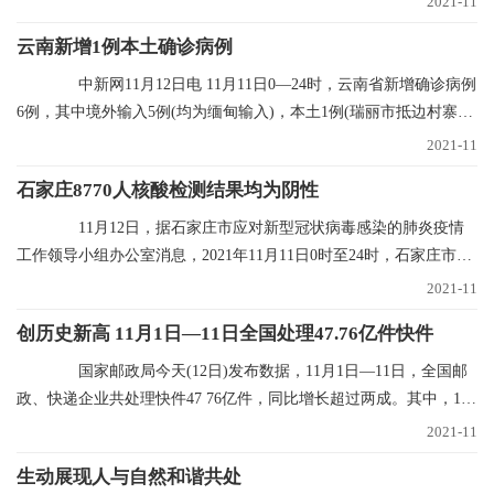
2021-11
云南新增1例本土确诊病例
中新网11月12日电 11月11日0—24时，云南省新增确诊病例
6例，其中境外输入5例(均为缅甸输入)，本土1例(瑞丽市抵边村寨重
点人群定期核
2021-11
石家庄8770人核酸检测结果均为阴性
11月12日，据石家庄市应对新型冠状病毒感染的肺炎疫情
工作领导小组办公室消息，2021年11月11日0时至24时，石家庄市对
全市封控区、管控
2021-11
创历史新高 11月1日—11日全国处理47.76亿件快件
国家邮政局今天(12日)发布数据，11月1日—11日，全国邮
政、快递企业共处理快件47 76亿件，同比增长超过两成。其中，11
月11日当天共处理
2021-11
生动展现人与自然和谐共处